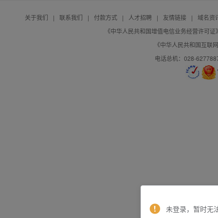
关于我们
|
联系我们
|
付款方式
|
人才招聘
|
友情链接
|
域名资
《中华人民共和国增值电信业务经营许可证》编号：B
《中华人民共和国互联网域
电话总机：028-627788
未登录，暂时无