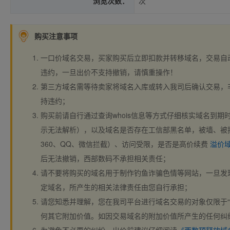
浏览次数：
次
购买注意事项
一口价域名交易，买家购买后立即扣款并转移域名，交易自
违约，一旦出价不支持撤销，请慎重操作！
第三方域名需等待卖家将域名入库或转入我司后确认交易，
持违约；
购买前请自行通过查询whois信息等方式仔细核实域名到期时间、
示无法解析），以及域名是否存在工信部黑名单，被墙、被
360、QQ、微信拦截）、访问受限，是否是高价续费
溢价
后无法撤销，西部数码不承担相关责任；
请不要将购买的域名用于制作钓鱼诈骗色情等网站，一旦发
定域名，所产生的相关法律责任由您自行承担；
请您知悉并理解，您在我司平台进行域名交易的对象仅限于“
何其它附加价值。如因交易域名的附加价值所产生的任何纠