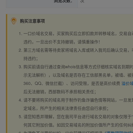
浏览次数：
次
购买注意事项
一口价域名交易，买家购买后立即扣款并转移域名，交易自
违约，一旦出价不支持撤销，请慎重操作！
第三方域名需等待卖家将域名入库或转入我司后确认交易，
持违约；
购买前请自行通过查询whois信息等方式仔细核实域名到期时间、
示无法解析），以及域名是否存在工信部黑名单，被墙、被
360、QQ、微信拦截）、访问受限，是否是高价续费
溢价
后无法撤销，西部数码不承担相关责任；
请不要将购买的域名用于制作钓鱼诈骗色情等网站，一旦发
定域名，所产生的相关法律责任由您自行承担；
请您知悉并理解，您在我司平台进行域名交易的对象仅限于“
何其它附加价值。如因交易域名的附加价值所产生的任何纠