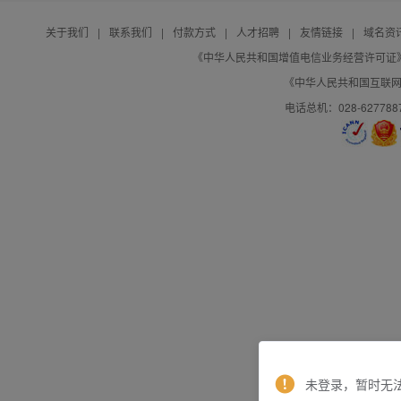
关于我们
|
联系我们
|
付款方式
|
人才招聘
|
友情链接
|
域名资
《中华人民共和国增值电信业务经营许可证》编号：B
《中华人民共和国互联网域
电话总机：028-627788
未登录，暂时无