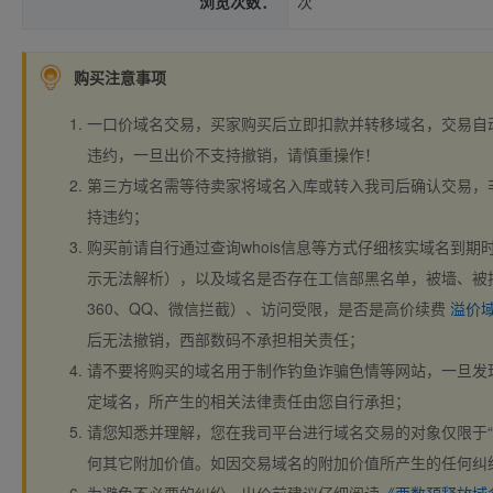
浏览次数：
次
购买注意事项
一口价域名交易，买家购买后立即扣款并转移域名，交易自
违约，一旦出价不支持撤销，请慎重操作！
第三方域名需等待卖家将域名入库或转入我司后确认交易，
持违约；
购买前请自行通过查询whois信息等方式仔细核实域名到期时间、
示无法解析），以及域名是否存在工信部黑名单，被墙、被
360、QQ、微信拦截）、访问受限，是否是高价续费
溢价
后无法撤销，西部数码不承担相关责任；
请不要将购买的域名用于制作钓鱼诈骗色情等网站，一旦发
定域名，所产生的相关法律责任由您自行承担；
请您知悉并理解，您在我司平台进行域名交易的对象仅限于“
何其它附加价值。如因交易域名的附加价值所产生的任何纠