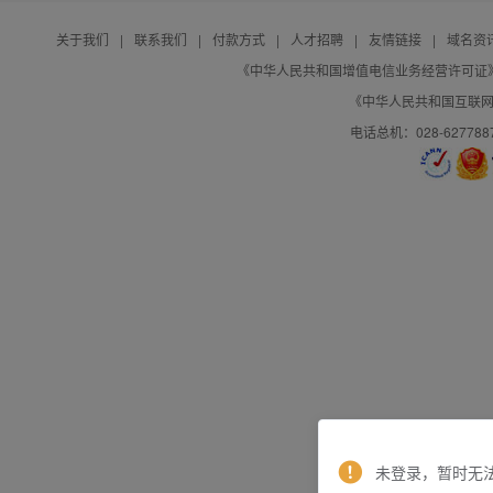
关于我们
|
联系我们
|
付款方式
|
人才招聘
|
友情链接
|
域名资
《中华人民共和国增值电信业务经营许可证》编号：B
《中华人民共和国互联网域
电话总机：028-627788
未登录，暂时无