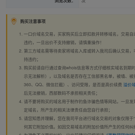
浏览次数：
次
购买注意事项
一口价域名交易，买家购买后立即扣款并转移域名，交易自
违约，一旦出价不支持撤销，请慎重操作！
第三方域名需等待卖家将域名入库或转入我司后确认交易，
持违约；
购买前请自行通过查询whois信息等方式仔细核实域名到期时间、
示无法解析），以及域名是否存在工信部黑名单，被墙、被
360、QQ、微信拦截）、访问受限，是否是高价续费
溢价
后无法撤销，西部数码不承担相关责任；
请不要将购买的域名用于制作钓鱼诈骗色情等网站，一旦发
定域名，所产生的相关法律责任由您自行承担；
请您知悉并理解，您在我司平台进行域名交易的对象仅限于“
何其它附加价值。如因交易域名的附加价值所产生的任何纠