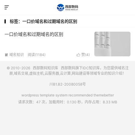

标签：一口价域名和过期域名的区别
一口价域名和过期域名的区别
域名知识
阅读(1184)
赞(
4
)


© 2010-2026
西部数码知识库
西部数码
旗下IDC知识库，为您提供域名注
册,域名交易,虚拟主机,云服务器,云计算,网站建设等领域专业的知识介绍！
川B1.B2-20080058号
wordpress template system recommended
themebetter
请求次数：47 次，加载用时：0.130 秒，内存占用：8.33 MB