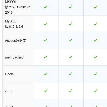
MSSQL
版本:2012/2014/
2016
MySQL
版本:5.1/5.6
Access数据库
memcached
Redis
zend