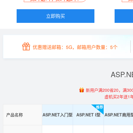
立即购买
优惠赠送邮箱：5G，邮箱用户数量：5个
ASP
新用户满200省20，满300
虚机买2年送1
推荐
产品名称
ASP.NET入门型
ASP.NET I型
ASP.NET商用