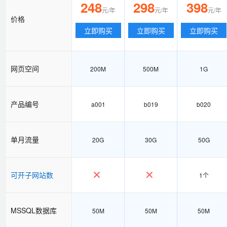
248
298
398
元/年
元/年
元/年
价格
立即购买
立即购买
立即购买
网页空间
200M
500M
1G
产品编号
a001
b019
b020
单月流量
20G
30G
50G
可开子网站数
1个
MSSQL数据库
50M
50M
50M