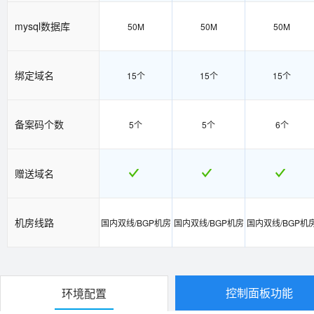
mysql数据库
50M
50M
50M
绑定域名
15个
15个
15个
备案码个数
5个
5个
6个
赠送域名
机房线路
国内双线/BGP机房
国内双线/BGP机房
国内双线/BGP机
控制面板功能
环境配置