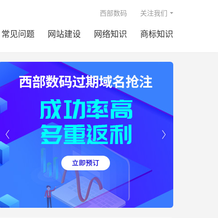

西部数码
关注我们
常见问题
网站建设
网络知识
商标知识

