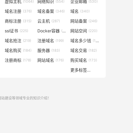
虚拟主机
网络知识
企业邮箱
(1064)
(554)
(530)
域名注册
域名备案
域名
(376)
(346)
(340)
商标注册
云主机
网站备案
(315)
(287)
(246)
ssl证书
Docker容器
网站空间
(225)
(221)
(220)
域名抢注
注册域名
域名多少钱
(219)
(199)
(196)
域名购买
服务器
域名交易
(184)
(183)
(182)
注册商标
网站域名
购买域名
(178)
(176)
(173)
更多标签...
,网站建设等领域专业的知识介绍！