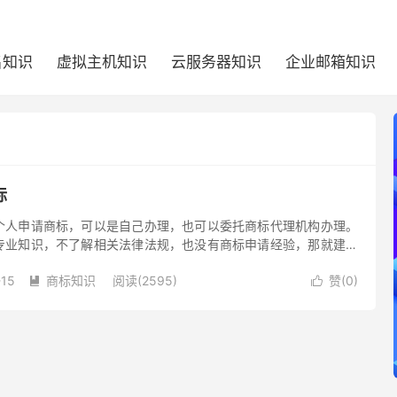
名知识
虚拟主机知识
云服务器知识
企业邮箱知识
标
个人申请商标，可以是自己办理，也可以委托商标代理机构办理。
专业知识，不了解相关法律法规，也没有商标申请经验，那就建议
请商标，专业高效，方便快捷。
-15
商标知识
阅读(2595)
赞(
0
)

