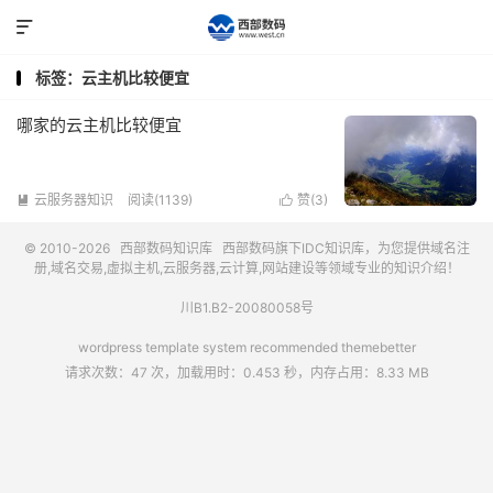

标签：云主机比较便宜
哪家的云主机比较便宜
云服务器知识
阅读(1139)
赞(
3
)


© 2010-2026
西部数码知识库
西部数码
旗下IDC知识库，为您提供域名注
册,域名交易,虚拟主机,云服务器,云计算,网站建设等领域专业的知识介绍！
川B1.B2-20080058号
wordpress template system recommended
themebetter
请求次数：47 次，加载用时：0.453 秒，内存占用：8.33 MB