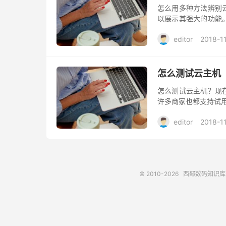
怎么用多种方法辨别
以展示其强大的功能
度辨别云主机好坏。
editor
2018-1
怎么测试云主机
怎么测试云主机？现
许多商家也都支持试
editor
2018-1
© 2010-2026
西部数码知识库