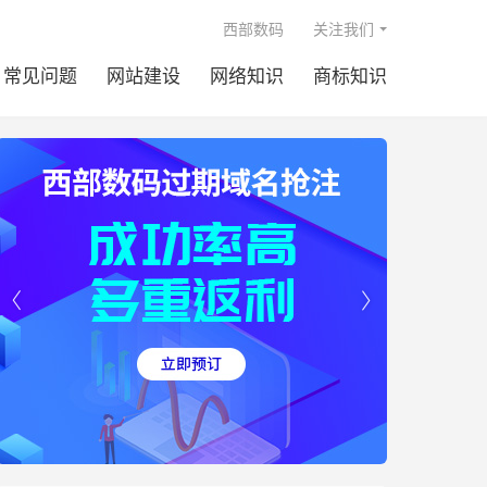

西部数码
关注我们
常见问题
网站建设
网络知识
商标知识

