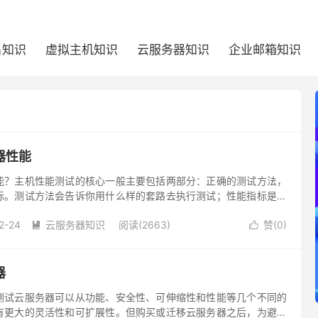
名知识
虚拟主机知识
云服务器知识
企业邮箱知识
器性能
能？主机性能测试的核心一般主要包括两部分：正确的测试方法，
标。测试方法会告诉你用什么样的套路去执行测试；性能指标是告
述测试对象的性能。
2-24
云服务器知识
阅读(2663)
赞(
0
)


器
测试云服务器可以从功能、安全性、可伸缩性和性能等几个不同的
有更大的灵活性和可扩展性。但购买或迁移云服务器之后，为避免