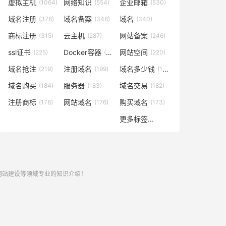
虚拟主机
网络知识
企业邮箱
(1064)
(554)
(530)
域名注册
域名备案
域名
(376)
(346)
(340)
商标注册
云主机
网站备案
(315)
(287)
(246)
ssl证书
Docker容器
网站空间
(225)
(221)
(220)
域名抢注
注册域名
域名多少钱
(219)
(199)
(196)
域名购买
服务器
域名交易
(184)
(183)
(182)
注册商标
网站域名
购买域名
(178)
(176)
(173)
更多标签...
,网站建设等领域专业的知识介绍！