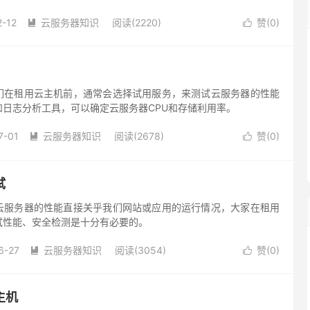
做些测试。
2-12
云服务器知识
阅读(2220)
赞(
0
)


们在租用云主机前，通常会选择试用服务，来测试云服务器的性能
和日志分析工具，可以确定云服务器CPU和存储利用率。
7-01
云服务器知识
阅读(2678)
赞(
0
)


试
云服务器的性能直接关乎我们网站或应用的运行情况，大家在租用
试性能、安全检测是十分有必要的。
6-27
云服务器知识
阅读(3054)
赞(
0
)


主机