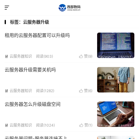

标签：云服务器升级
租用的云服务器配置可以升级吗
云服务器知识
阅读(903)
赞(
9
)


云服务器升级需要关机吗
云服务器知识
阅读(1282)
赞(
6
)


云服务器怎么升级磁盘空间
云服务器知识
阅读(1024)
赞(
1
)


云服务器问题-服务器连接不上