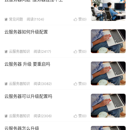
常见问题
阅读(1104)
赞(
0
)


云服务器如何升级配置
云服务器知识
阅读(2417)
赞(
0
)


云服务器 升级 要重启吗
云服务器知识
阅读(3082)
赞(
0
)


云服务器可以升级配置吗
云服务器知识
阅读(2306)
赞(
0
)


云服务器怎么升级