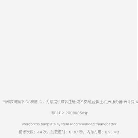
西部数码
旗下IDC知识库，为您提供域名注册,域名交易,虚拟主机,云服务器,云计算
川B1.B2-20080058号
wordpress template system recommended
themebetter
请求次数：44 次，加载用时：0.197 秒，内存占用：8.25 MB