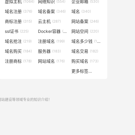
虚拟主机
网络知识
企业邮箱
(1064)
(554)
(530)
域名注册
域名备案
域名
(376)
(346)
(340)
商标注册
云主机
网站备案
(315)
(287)
(246)
ssl证书
Docker容器
网站空间
(225)
(221)
(220)
域名抢注
注册域名
域名多少钱
(219)
(199)
(196)
域名购买
服务器
域名交易
(184)
(183)
(182)
注册商标
网站域名
购买域名
(178)
(176)
(173)
更多标签...
,网站建设等领域专业的知识介绍！