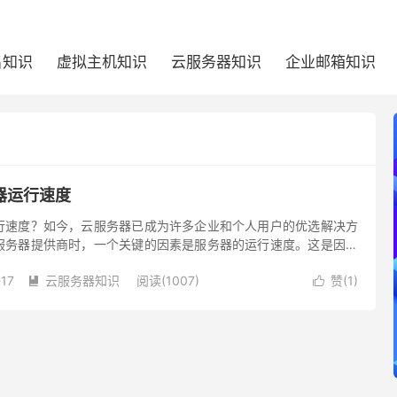
名知识
虚拟主机知识
云服务器知识
企业邮箱知识
器运行速度
行速度？如今，云服务器已成为许多企业和个人用户的优选解决方
服务器提供商时，一个关键的因素是服务器的运行速度。这是因为
确保用户能够顺利地访问应用程序和网站，以及提供快速的数据交
-17
云服务器知识
阅读(1007)
赞(
1
)
如何有效地查看云服务器的运行速度呢？

