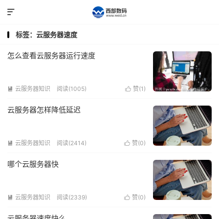

标签：云服务器速度
怎么查看云服务器运行速度
云服务器知识
阅读(1005)
赞(
1
)


云服务器怎样降低延迟
云服务器知识
阅读(2414)
赞(
0
)


哪个云服务器快
云服务器知识
阅读(2339)
赞(
0
)


云服务器速度快么