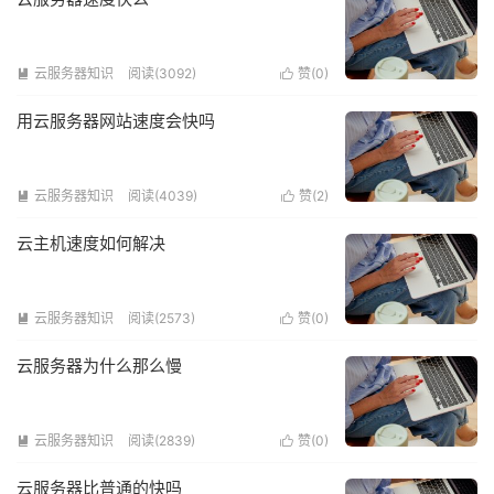
云服务器知识
阅读(3092)
赞(
0
)


用云服务器网站速度会快吗
云服务器知识
阅读(4039)
赞(
2
)


云主机速度如何解决
云服务器知识
阅读(2573)
赞(
0
)


云服务器为什么那么慢
云服务器知识
阅读(2839)
赞(
0
)


云服务器比普通的快吗