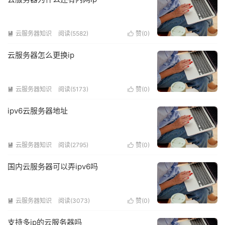
云服务器知识
阅读(5582)
赞(
0
)


云服务器怎么更换ip
云服务器知识
阅读(5173)
赞(
0
)


ipv6云服务器地址
云服务器知识
阅读(2795)
赞(
0
)


国内云服务器可以弄ipv6吗
云服务器知识
阅读(3073)
赞(
0
)


支持多ip的云服务器吗