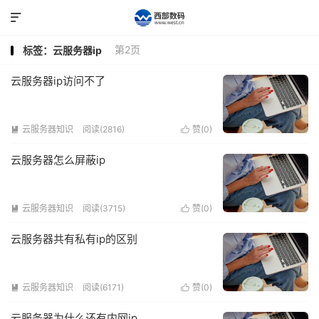

第2页
标签：云服务器ip
云服务器ip访问不了
云服务器知识
阅读(2816)
赞(
0
)


云服务器怎么屏蔽ip
云服务器知识
阅读(3715)
赞(
0
)


云服务器共有私有ip的区别
云服务器知识
阅读(6171)
赞(
0
)


云服务器为什么还有内网ip