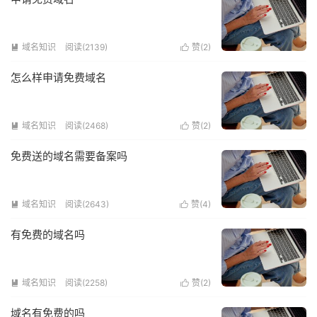
域名知识
阅读(2139)
赞(
2
)


怎么样申请免费域名
域名知识
阅读(2468)
赞(
2
)


免费送的域名需要备案吗
域名知识
阅读(2643)
赞(
4
)


有免费的域名吗
域名知识
阅读(2258)
赞(
2
)


域名有免费的吗