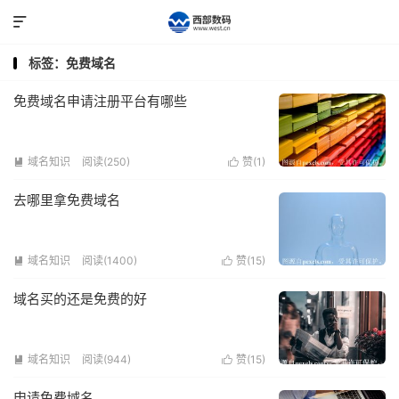

标签：免费域名
免费域名申请注册平台有哪些
域名知识
阅读(250)
赞(
1
)


去哪里拿免费域名
域名知识
阅读(1400)
赞(
15
)


域名买的还是免费的好
域名知识
阅读(944)
赞(
15
)


申请免费域名