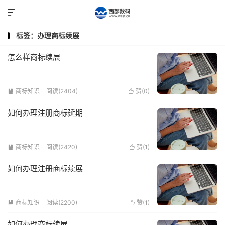

标签：办理商标续展
怎么样商标续展
商标知识
阅读(2404)
赞(
0
)


如何办理注册商标延期
商标知识
阅读(2420)
赞(
1
)


如何办理注册商标续展
商标知识
阅读(2200)
赞(
1
)


如何办理商标续展