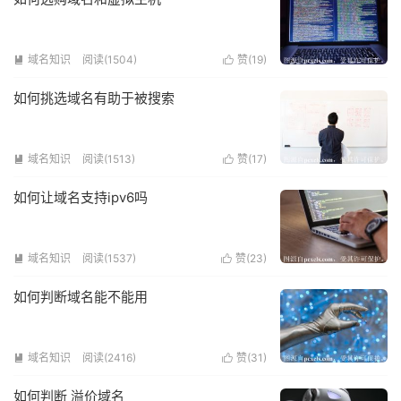
域名知识
阅读(1504)
赞(
19
)


如何挑选域名有助于被搜索
域名知识
阅读(1513)
赞(
17
)


如何让域名支持ipv6吗
域名知识
阅读(1537)
赞(
23
)


如何判断域名能不能用
域名知识
阅读(2416)
赞(
31
)


如何判断 溢价域名