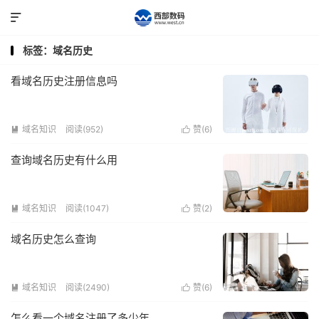

标签：域名历史
看域名历史注册信息吗
域名知识
阅读(952)
赞(
6
)


查询域名历史有什么用
域名知识
阅读(1047)
赞(
2
)


域名历史怎么查询
域名知识
阅读(2490)
赞(
6
)


怎么看一个域名注册了多少年