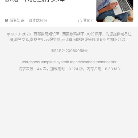
域名知识
阅读(2269)
赞(
0
)


© 2010-2026
西部数码知识库
西部数码
旗下IDC知识库，为您提供域名注
册,域名交易,虚拟主机,云服务器,云计算,网站建设等领域专业的知识介绍！
川B1.B2-20080058号
wordpress template system recommended
themebetter
请求次数：44 次，加载用时：0.124 秒，内存占用：8.33 MB