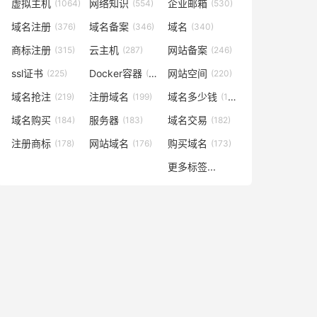
虚拟主机
网络知识
企业邮箱
(1064)
(554)
(530)
域名注册
域名备案
域名
(376)
(346)
(340)
商标注册
云主机
网站备案
(315)
(287)
(246)
ssl证书
Docker容器
网站空间
(225)
(221)
(220)
域名抢注
注册域名
域名多少钱
(219)
(199)
(196)
域名购买
服务器
域名交易
(184)
(183)
(182)
注册商标
网站域名
购买域名
(178)
(176)
(173)
更多标签...