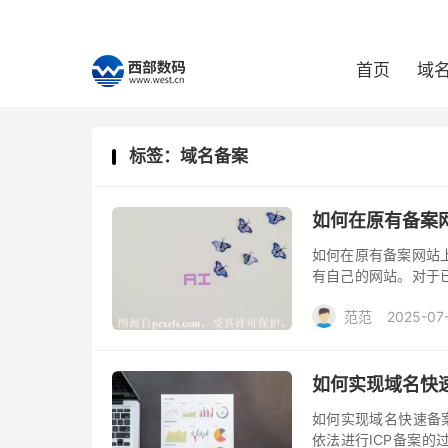
首页
域
标签：域名备案
如何在原有备案
如何在原有备案网站
有自己的网站。对于
要在现有网站的基础
范范
2025-07
程。
如何实现域名快
如何实现域名快速备
依法进行ICP备案