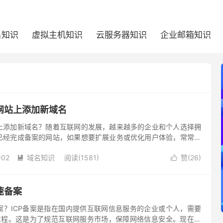
名知识
虚拟主机知识
云服务器知识
企业邮箱知识
网站上添加新域名
上添加新域名？随着互联网的发展，越来越多的企业和个人选择拥
已经完成备案的网站，如果想要扩展业务或优化用户体验，常常需
上增加新的域名。下面将介绍在原有备案网站中添加新域名的过
-02
域名知识
阅读(1581)
赞(
26
)


速备案
案？ICP备案是指在国内提供互联网信息服务的企业或个人，需要
的过程。这是为了规范互联网服务市场，保障网络信息安全。现在办