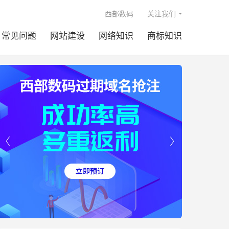

西部数码
关注我们
常见问题
网站建设
网络知识
商标知识

