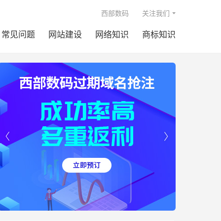

西部数码
关注我们
常见问题
网站建设
网络知识
商标知识

