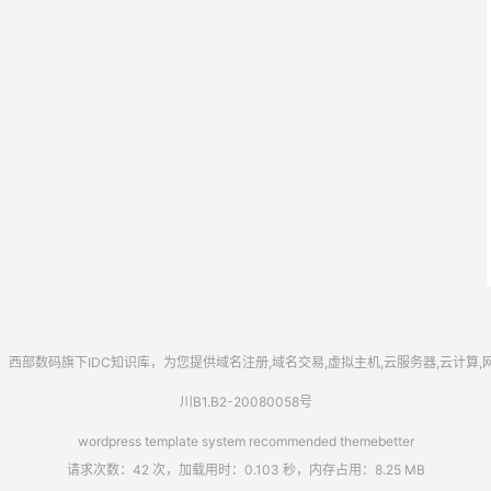
西部数码
旗下IDC知识库，为您提供域名注册,域名交易,虚拟主机,云服务器,云计算
川B1.B2-20080058号
wordpress template system recommended
themebetter
请求次数：42 次，加载用时：0.103 秒，内存占用：8.25 MB