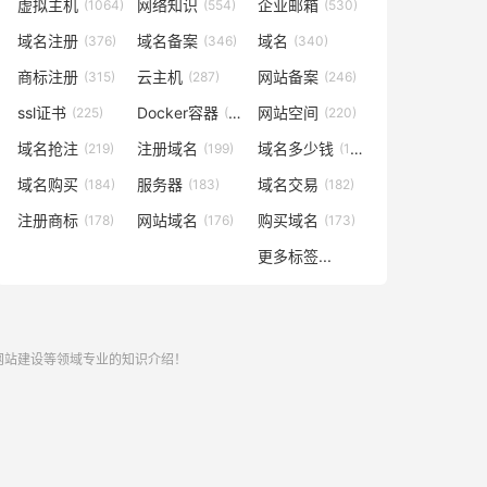
虚拟主机
网络知识
企业邮箱
(1064)
(554)
(530)
域名注册
域名备案
域名
(376)
(346)
(340)
商标注册
云主机
网站备案
(315)
(287)
(246)
ssl证书
Docker容器
网站空间
(225)
(221)
(220)
域名抢注
注册域名
域名多少钱
(219)
(199)
(196)
域名购买
服务器
域名交易
(184)
(183)
(182)
注册商标
网站域名
购买域名
(178)
(176)
(173)
更多标签...
,网站建设等领域专业的知识介绍！