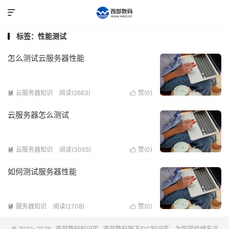

标签：性能测试
怎么测试云服务器性能
云服务器知识
阅读(2663)
赞(
0
)


云服务器怎么测试
云服务器知识
阅读(3055)
赞(
0
)


如何测试服务器性能
服务器知识
阅读(2708)
赞(
0
)


© 2010-2026
西部数码知识库
西部数码
旗下IDC知识库，为您提供域名注