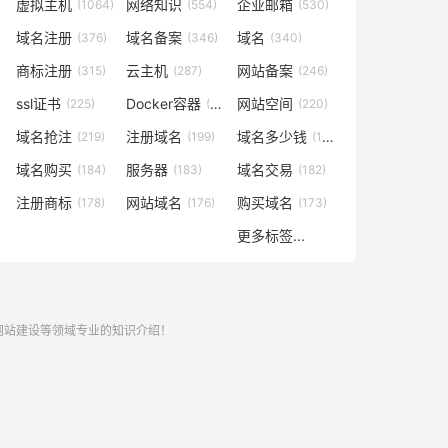
虚拟主机
网络知识
企业邮箱
(1064)
(554)
(530)
域名注册
域名备案
域名
(376)
(346)
(340)
商标注册
云主机
网站备案
(315)
(287)
(246)
ssl证书
Docker容器
网站空间
(225)
(221)
(220)
域名抢注
注册域名
域名多少钱
(219)
(199)
(196)
域名购买
服务器
域名交易
(184)
(183)
(182)
注册商标
网站域名
购买域名
(178)
(176)
(173)
更多标签...
,网站建设等领域专业的知识介绍！