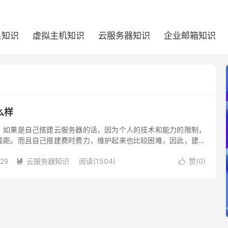
名知识
虚拟主机知识
云服务器知识
企业邮箱知识
么样
？如果是自己搭建云服务器的话，因为个人的技术和能力的限制，
差距。而且自己搭建费时费力，维护起来也比较困难，因此，建议
商租用云服务器，省事方便。
-29
云服务器知识
阅读(1504)
赞(
0
)

