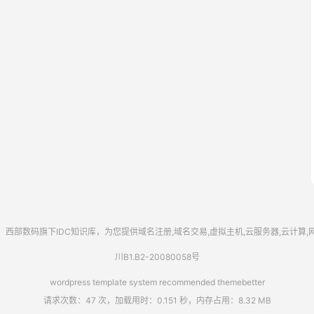
西部数码
旗下IDC知识库，为您提供域名注册,域名交易,虚拟主机,云服务器,云计算
川B1.B2-20080058号
wordpress template system recommended
themebetter
请求次数：47 次，加载用时：0.151 秒，内存占用：8.32 MB