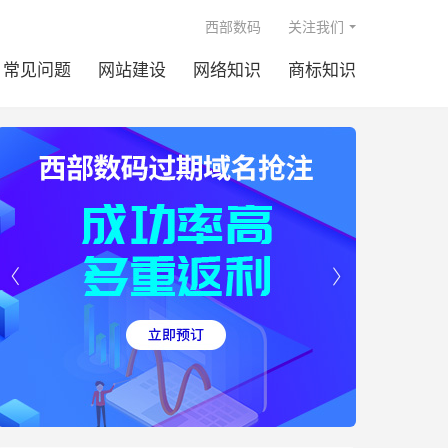

西部数码
关注我们
常见问题
网站建设
网络知识
商标知识

