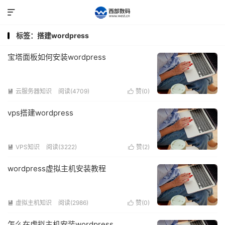

标签：搭建wordpress
宝塔面板如何安装wordpress
云服务器知识
阅读(4709)
赞(
0
)


vps搭建wordpress
VPS知识
阅读(3222)
赞(
2
)


wordpress虚拟主机安装教程
虚拟主机知识
阅读(2986)
赞(
0
)


怎么在虚拟主机安装wordpress