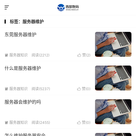

标签：服务器维护
东莞服务器维护
服务器知识
阅读(2212)
赞(
2
)


什么是服务器维护
服务器知识
阅读(5237)
赞(
0
)


服务器会维护的吗
服务器知识
阅读(2455)
赞(
0
)


怎么维护服务器安全