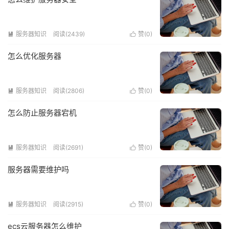
服务器知识
阅读(2439)
赞(
0
)


怎么优化服务器
服务器知识
阅读(2806)
赞(
0
)


怎么防止服务器宕机
服务器知识
阅读(2691)
赞(
0
)


服务器需要维护吗
服务器知识
阅读(2915)
赞(
0
)


ecs云服务器怎么维护