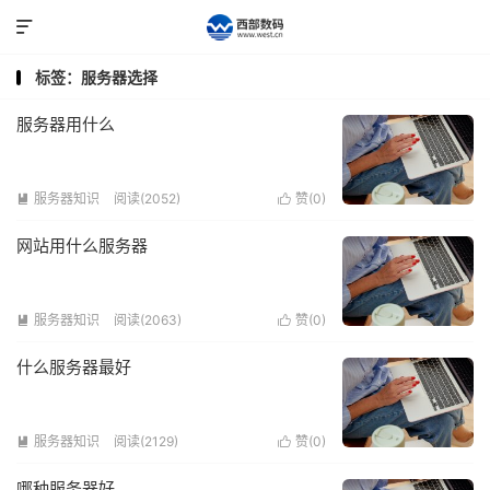

标签：服务器选择
服务器用什么
服务器知识
阅读(2052)
赞(
0
)


网站用什么服务器
服务器知识
阅读(2063)
赞(
0
)


什么服务器最好
服务器知识
阅读(2129)
赞(
0
)


哪种服务器好