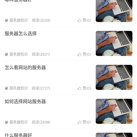
服务器知识
阅读(2059)
赞(
0
)


服务器怎么选择
服务器知识
阅读(2631)
赞(
0
)


怎么看网站的服务器
服务器知识
阅读(2727)
赞(
0
)


如何选择网站服务器
服务器知识
阅读(2498)
赞(
0
)


什么服务器好