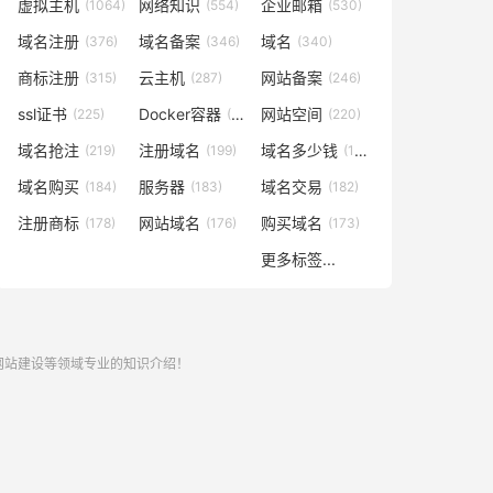
虚拟主机
网络知识
企业邮箱
(1064)
(554)
(530)
域名注册
域名备案
域名
(376)
(346)
(340)
商标注册
云主机
网站备案
(315)
(287)
(246)
ssl证书
Docker容器
网站空间
(225)
(221)
(220)
域名抢注
注册域名
域名多少钱
(219)
(199)
(196)
域名购买
服务器
域名交易
(184)
(183)
(182)
注册商标
网站域名
购买域名
(178)
(176)
(173)
更多标签...
,网站建设等领域专业的知识介绍！