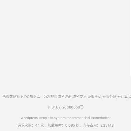
西部数码
旗下IDC知识库，为您提供域名注册,域名交易,虚拟主机,云服务器,云计算
川B1.B2-20080058号
wordpress template system recommended
themebetter
请求次数：44 次，加载用时：0.095 秒，内存占用：8.25 MB