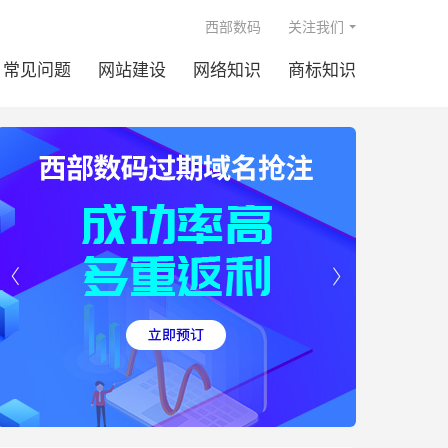

西部数码
关注我们
常见问题
网站建设
网络知识
商标知识

