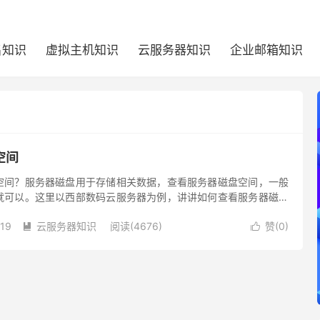
名知识
虚拟主机知识
云服务器知识
企业邮箱知识
空间
空间？服务器磁盘用于存储相关数据，查看服务器磁盘空间，一般
就可以。这里以西部数码云服务器为例，讲讲如何查看服务器磁盘
-19
云服务器知识
阅读(4676)
赞(
0
)

