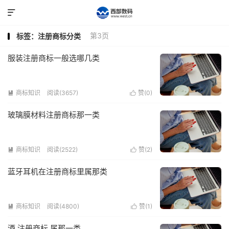

第3页
标签：注册商标分类
服装注册商标一般选哪几类
商标知识
阅读(3657)
赞(
0
)


玻璃膜材料注册商标那一类
商标知识
阅读(2522)
赞(
2
)


蓝牙耳机在注册商标里属那类
商标知识
阅读(4800)
赞(
1
)


酒 注册商标 属那一类