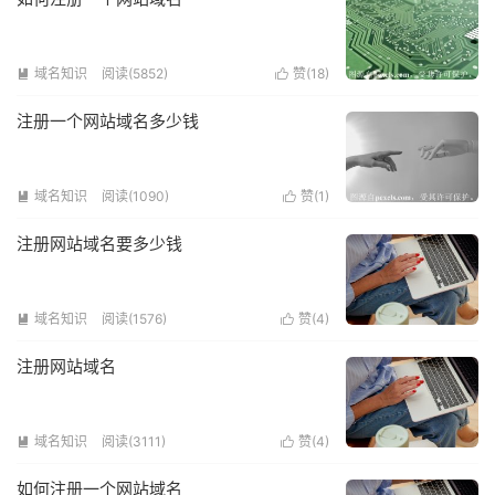
域名知识
阅读(5852)
赞(
18
)


注册一个网站域名多少钱
域名知识
阅读(1090)
赞(
1
)


注册网站域名要多少钱
域名知识
阅读(1576)
赞(
4
)


注册网站域名
域名知识
阅读(3111)
赞(
4
)


如何注册一个网站域名