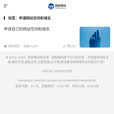

标签：申请网站空间和域名
申请自己的网站空间和域名
域名知识
阅读(1287)
赞(
25
)


© 2010-2026
西部数码知识库
西部数码
旗下IDC知识库，为您提供域名注
册,域名交易,虚拟主机,云服务器,云计算,网站建设等领域专业的知识介绍！
川B1.B2-20080058号
wordpress template system recommended
themebetter
请求次数：44 次，加载用时：0.097 秒，内存占用：8.26 MB