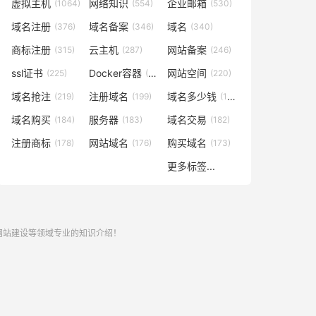
虚拟主机
网络知识
企业邮箱
(1064)
(554)
(530)
域名注册
域名备案
域名
(376)
(346)
(340)
商标注册
云主机
网站备案
(315)
(287)
(246)
ssl证书
Docker容器
网站空间
(225)
(221)
(220)
域名抢注
注册域名
域名多少钱
(219)
(199)
(196)
域名购买
服务器
域名交易
(184)
(183)
(182)
注册商标
网站域名
购买域名
(178)
(176)
(173)
更多标签...
,网站建设等领域专业的知识介绍！