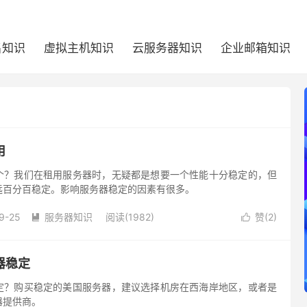
名知识
虚拟主机知识
云服务器知识
企业邮箱知识
用
个？我们在租用服务器时，无疑都是想要一个性能十分稳定的，但
远百分百稳定。影响服务器稳定的因素有很多。
9-25
服务器知识
阅读(1982)
赞(
2
)


器稳定
定？购买稳定的美国服务器，建议选择机房在西海岸地区，或者是
器提供商。