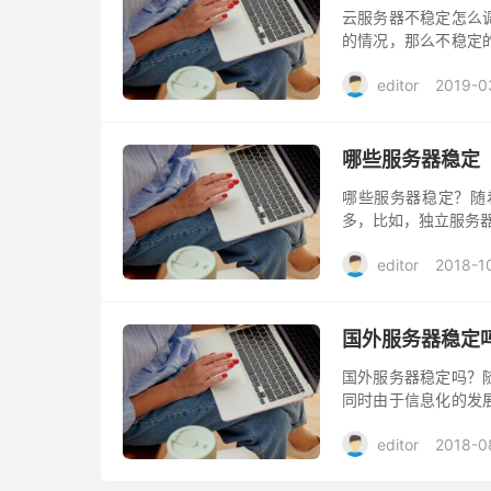
云服务器不稳定怎么
的情况，那么不稳定
靠，天然防御ARP攻
editor
2019-0
哪些服务器稳定
哪些服务器稳定？随
多，比如，独立服务
editor
2018-1
国外服务器稳定
国外服务器稳定吗？
同时由于信息化的发
兴趣。海外服务器就
editor
2018-0