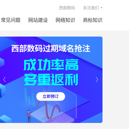

西部数码
关注我们
常见问题
网站建设
网络知识
商标知识

