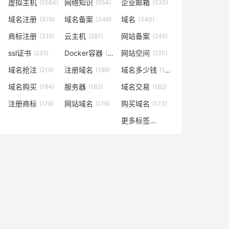
虚拟主机
网络知识
企业邮箱
(1064)
(554)
(530)
域名注册
域名备案
域名
(376)
(346)
(340)
商标注册
云主机
网站备案
(315)
(287)
(246)
ssl证书
Docker容器
网站空间
(225)
(221)
(220)
域名抢注
注册域名
域名多少钱
(219)
(199)
(196)
域名购买
服务器
域名交易
(184)
(183)
(182)
注册商标
网站域名
购买域名
(178)
(176)
(173)
更多标签...