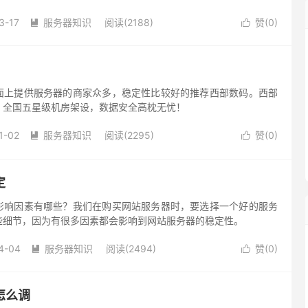
3-17
服务器知识
阅读(2188)
赞(
0
)


面上提供服务器的商家众多，稳定性比较好的推荐西部数码。西部
，全国五星级机房架设，数据安全高枕无忧！
1-02
服务器知识
阅读(2295)
赞(
0
)


定
影响因素有哪些？我们在购买网站服务器时，要选择一个好的服务
些细节，因为有很多因素都会影响到网站服务器的稳定性。
4-04
服务器知识
阅读(2494)
赞(
0
)


怎么调