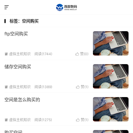

标签：空间购买
ftp空间购买
虚拟主机知识
阅读(1744)
赞(
0
)


储存空间购买
虚拟主机知识
阅读(1389)
赞(
1
)


空间是怎么购买的
虚拟主机知识
阅读(1275)
赞(
1
)


购买空间