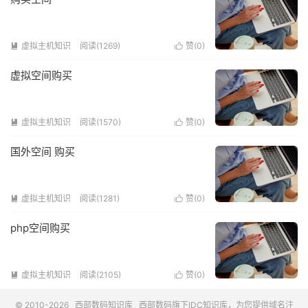
虚拟主机知识
阅读(1269)
赞(
0
)


虚拟空间购买
虚拟主机知识
阅读(1570)
赞(
0
)


国外空间 购买
虚拟主机知识
阅读(1281)
赞(
0
)


php空间购买
虚拟主机知识
阅读(2105)
赞(
0
)


© 2010-2026
西部数码知识库
西部数码
旗下IDC知识库，为您提供域名注