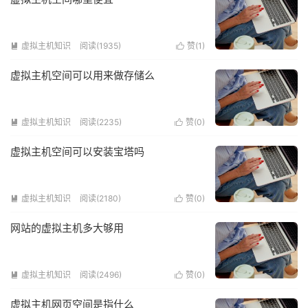
虚拟主机知识
阅读(1935)
赞(
1
)


虚拟主机空间可以用来做存储么
虚拟主机知识
阅读(2235)
赞(
0
)


虚拟主机空间可以安装宝塔吗
虚拟主机知识
阅读(2180)
赞(
0
)


网站的虚拟主机多大够用
虚拟主机知识
阅读(2496)
赞(
0
)


虚拟主机网页空间是指什么