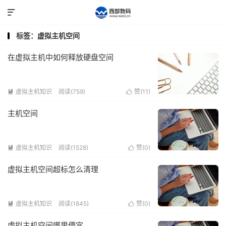

标签：虚拟主机空间
在虚拟主机中如何释放硬盘空间
虚拟主机知识
阅读(759)
赞(
11
)


主机空间
虚拟主机知识
阅读(1528)
赞(
0
)


虚拟主机空间超标怎么清理
虚拟主机知识
阅读(1845)
赞(
0
)


虚拟主机空间哪里便宜