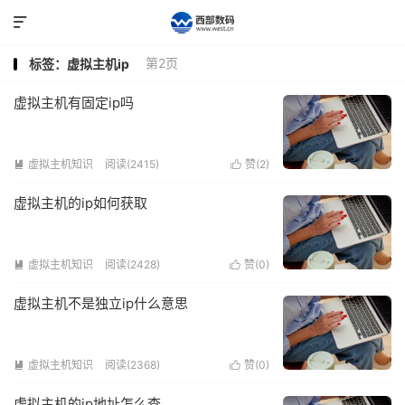

第2页
标签：虚拟主机ip
虚拟主机有固定ip吗
虚拟主机知识
阅读(2415)
赞(
2
)


虚拟主机的ip如何获取
虚拟主机知识
阅读(2428)
赞(
0
)


虚拟主机不是独立ip什么意思
虚拟主机知识
阅读(2368)
赞(
0
)


虚拟主机的ip地址怎么查