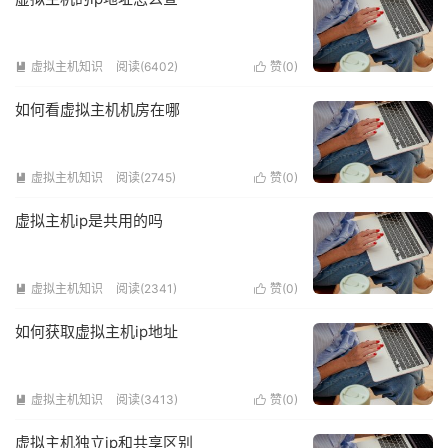
虚拟主机知识
阅读(6402)
赞(
0
)


如何看虚拟主机机房在哪
虚拟主机知识
阅读(2745)
赞(
0
)


虚拟主机ip是共用的吗
虚拟主机知识
阅读(2341)
赞(
0
)


如何获取虚拟主机ip地址
虚拟主机知识
阅读(3413)
赞(
0
)


虚拟主机独立ip和共享区别