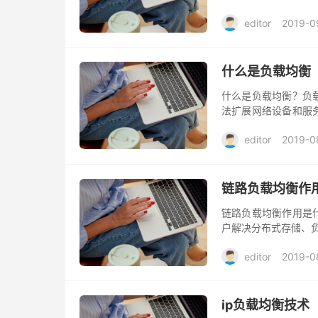
网络的灵活性和可用
editor
2019-0
什么是负载均衡
什么是负载均衡？负
法扩展网络设备和服
活性和可用性。
editor
2019-0
链路负载均衡作
链路负载均衡作用是
户解决分布式存储、
editor
2019-0
ip负载均衡技术