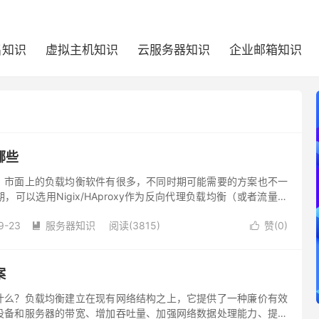
名知识
虚拟主机知识
云服务器知识
企业邮箱知识
哪些
？市面上的负载均衡软件有很多，不同时期可能需要的方案也不一
可以选用Nigix/HAproxy作为反向代理负载均衡（或者流量不
均衡），因为其配置简单，性能也能满足一般的业务场景。
9-23
服务器知识
阅读(3815)
赞(
0
)


案
什么？负载均衡建立在现有网络结构之上，它提供了一种廉价有效
设备和服务器的带宽、增加吞吐量、加强网络数据处理能力、提高