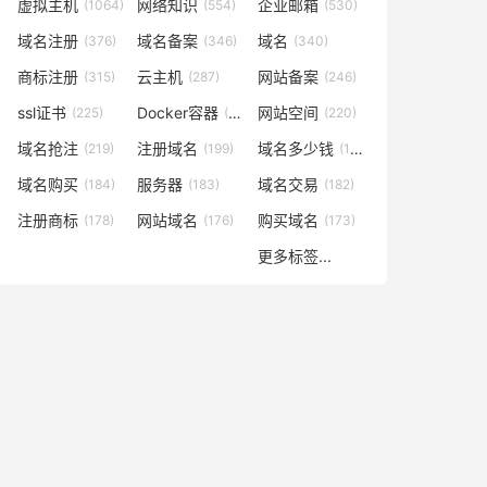
虚拟主机
网络知识
企业邮箱
(1064)
(554)
(530)
域名注册
域名备案
域名
(376)
(346)
(340)
商标注册
云主机
网站备案
(315)
(287)
(246)
ssl证书
Docker容器
网站空间
(225)
(221)
(220)
域名抢注
注册域名
域名多少钱
(219)
(199)
(196)
域名购买
服务器
域名交易
(184)
(183)
(182)
注册商标
网站域名
购买域名
(178)
(176)
(173)
更多标签...