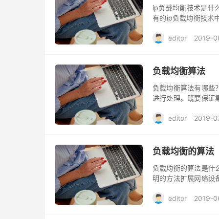
ip负载均衡技术是什
有的ip负载均衡技
高可用的虚拟服务器，
editor
2019-0
负载均衡算法
负载均衡算法有哪些
进行处理。既要保证
配过多请求，导致超
editor
2019-0
负载均衡的算法
负载均衡的算法是什
明的方法扩展网络设
络的灵活性和可用性
editor
2019-0