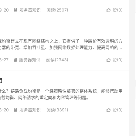
性。
9-20
服务器知识
阅读(2507)
赞(
0
)


载均衡建立在现有网络结构之上，它提供了一种廉价有效透明的方
务器的带宽、增加吞吐量、加强网络数据处理能力、提高网络的灵
8-27
服务器知识
阅读(2343)
赞(
0
)


用
什么？链路负载均衡是一个经策略性部署的整体系统，能够帮助用
负载均衡、网络请求的重定向和内容管理等问题。
8-20
服务器知识
阅读(3391)
赞(
0
)

