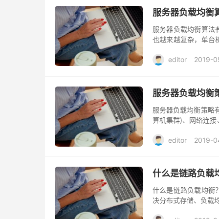
服务器负载均衡
服务器负载均衡算法
也越来越复杂，单台
能的水平扩展以及避
editor
2019-0
服务器负载均衡
服务器负载均衡策略
算机集群)、网络连接
用、最大化吞吐率、
editor
2019-0
什么是链路负载
什么是链路负载均衡
决分布式存储、负载