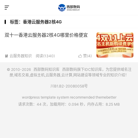

标签：香港云服务器2核4G
双十一香港云服务器2核4G哪里价格便宜
云服务器知识
阅读(1340)
赞(
4
)


© 2010-2026
西部数码知识库
西部数码
旗下IDC知识库，为您提供域名注
册,域名交易,虚拟主机,云服务器,云计算,网站建设等领域专业的知识介绍！
川B1.B2-20080058号
wordpress template system recommended
themebetter
请求次数：44 次，加载用时：0.094 秒，内存占用：8.25 MB