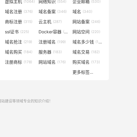
虚拟主机
网络知识
企业邮箱
(1064)
(554)
(530)
域名注册
域名备案
域名
(376)
(346)
(340)
商标注册
云主机
网站备案
(315)
(287)
(246)
ssl证书
Docker容器
网站空间
(225)
(221)
(220)
域名抢注
注册域名
域名多少钱
(219)
(199)
(196)
域名购买
服务器
域名交易
(184)
(183)
(182)
注册商标
网站域名
购买域名
(178)
(176)
(173)
更多标签...
,网站建设等领域专业的知识介绍！