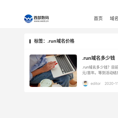
首页
域
标签：.run域名价格
.run域名多少钱
.run域名多少钱？
元/首年。等到活动结
editor
2020-1