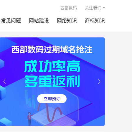

西部数码
关注我们
常见问题
网站建设
网络知识
商标知识

