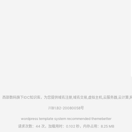
西部数码
旗下IDC知识库，为您提供域名注册,域名交易,虚拟主机,云服务器,云计算
川B1.B2-20080058号
wordpress template system recommended
themebetter
请求次数：44 次，加载用时：0.102 秒，内存占用：8.25 MB