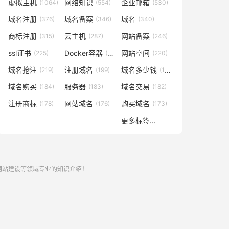
虚拟主机
网络知识
企业邮箱
(1064)
(554)
(530)
域名注册
域名备案
域名
(376)
(346)
(340)
商标注册
云主机
网站备案
(315)
(287)
(246)
ssl证书
Docker容器
网站空间
(225)
(221)
(220)
域名抢注
注册域名
域名多少钱
(219)
(199)
(196)
域名购买
服务器
域名交易
(184)
(183)
(182)
注册商标
网站域名
购买域名
(178)
(176)
(173)
更多标签...
,网站建设等领域专业的知识介绍！