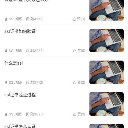
SSL知识
阅读(4139)
赞(
3
)


ssl证书如何验证
SSL知识
阅读(3237)
赞(
5
)


什么是ssl
SSL知识
阅读(3712)
赞(
2
)


ssl证书验证过程
SSL知识
阅读(3028)
赞(
2
)


ssl证书怎么认证