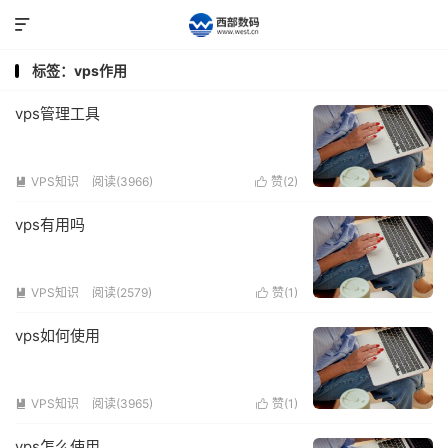

标签：vps作用
vps管理工具
VPS知识
阅读(3966)
赞(
2
)


vps有用吗
VPS知识
阅读(2579)
赞(
1
)


vps如何使用
VPS知识
阅读(3965)
赞(
1
)


vps怎么使用