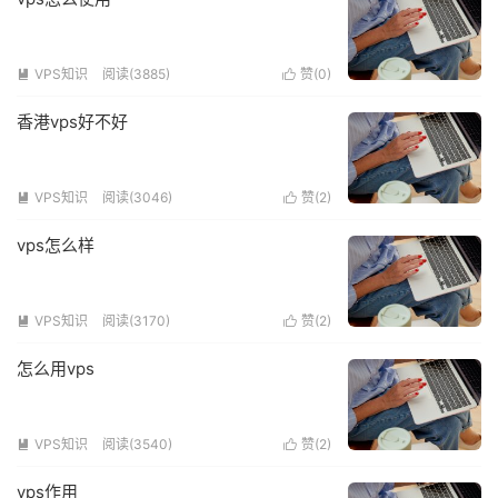
VPS知识
阅读(3885)
赞(
0
)


香港vps好不好
VPS知识
阅读(3046)
赞(
2
)


vps怎么样
VPS知识
阅读(3170)
赞(
2
)


怎么用vps
VPS知识
阅读(3540)
赞(
2
)


vps作用