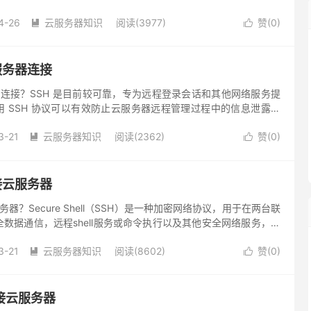
4-26
云服务器知识
阅读(3977)
赞(
0
)


服务器连接
器连接？SSH 是目前较可靠，专为远程登录会话和其他网络服务提
 SSH 协议可以有效防止云服务器远程管理过程中的信息泄露问
3-21
云服务器知识
阅读(2362)
赞(
0
)


接云服务器
务器？Secure Shell（SSH）是一种加密网络协议，用于在两台联
数据通信，远程shell服务或命令执行以及其他安全网络服务，这
络上的安全通道连接服务器和客户端（运行SSH）服务器和SSH
3-21
云服务器知识
阅读(8602)
赞(
0
)


接云服务器