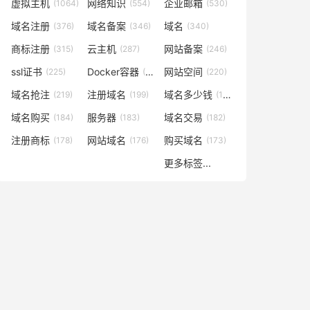
虚拟主机
网络知识
企业邮箱
(1064)
(554)
(530)
域名注册
域名备案
域名
(376)
(346)
(340)
商标注册
云主机
网站备案
(315)
(287)
(246)
ssl证书
Docker容器
网站空间
(225)
(221)
(220)
域名抢注
注册域名
域名多少钱
(219)
(199)
(196)
域名购买
服务器
域名交易
(184)
(183)
(182)
注册商标
网站域名
购买域名
(178)
(176)
(173)
更多标签...