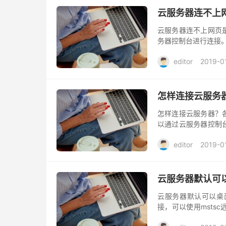
云服务器连不上
云服务器连不上网页
务器控制台进行连接
editor
2019-0
怎样连接云服务
怎样连接云服务器？
以通过云服务器控制
同。
editor
2019-0
云服务器默认可
云服务器默认可以桌面
接，可以使用msts
简单，强劲稳定、具有