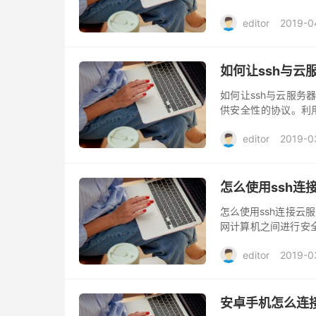
editor
2019-0
如何让ssh与云
如何让ssh与云服务
供安全性的协议。利用
题。
editor
2019-0
怎么使用ssh连
怎么使用ssh连接云服
网计算机之间进行安全
些计算机通过不安全网
editor
2019-0
客户端程序）。
安卓手机怎么连