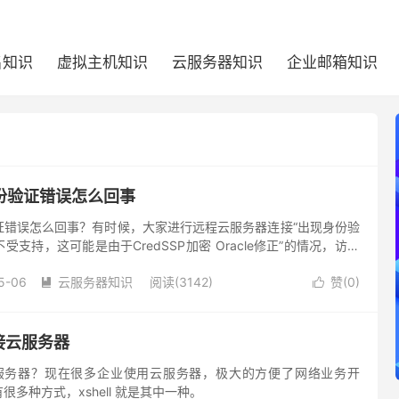
名知识
虚拟主机知识
云服务器知识
企业邮箱知识
份验证错误怎么回事
证错误怎么回事？有时候，大家进行远程云服务器连接“出现身份验
支持，这可能是由于CredSSP加密 Oracle修正”的情况，访问
全了，所以微软要更新一下。
5-06
云服务器知识
阅读(3142)
赞(
0
)


连接云服务器
接云服务器？现在很多企业使用云服务器，极大的方便了网络业务开
多种方式，xshell 就是其中一种。