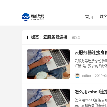
首页
域
标签：云服务器连接
第2页
云服务器连接身
云服务器连接身份验
证错误，要求的函数不受
给的地址发现是不安
editor
2019-0
怎么用xshell
怎么用xshell连
展，云服务器的连接有很