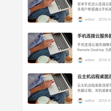
安卓手机怎么连接云
多用户希望通过手机来
editor
2019-0
手机连接云服务
手机连接云服务器教程是
Remote Deskto
editor
2019-0
云主机远程桌面
云主机远程桌面连接
务器过期、关机或者
攻击等。
editor
2019-0