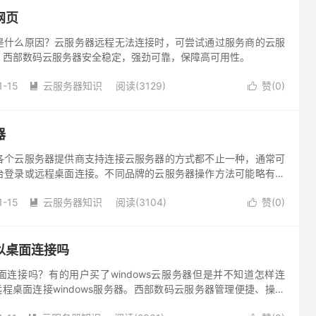
网页
是什么原因？云服务器远程无法连接时，可尝试通过服务商的云服
。西部数码云服务器安全稳定，强劲可靠，保障高可用性。
1-15
云服务器知识
阅读(3129)
赞(
0
)


器
各个云服务器提供商支持连接云服务器的方式都不止一种，通常可
台登录或远程桌面连接。不同品牌的云服务器操作方法可能略有不
1-15
云服务器知识
阅读(3104)
赞(
0
)


以桌面连接吗
连接吗？有的用户买了windows云服务器但是并不知道怎样连
c远程桌面连接windows服务器。西部数码云服务器管理便捷、操作
超快IO。