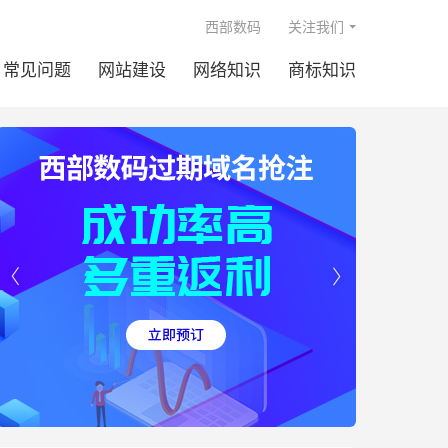

西部数码
关注我们
常见问题
网站建设
网络知识
商标知识

