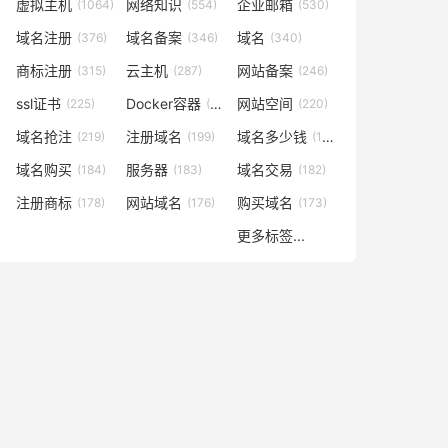
虚拟主机
网络知识
企业邮箱
(1064)
(554)
(530)
域名注册
域名备案
域名
(376)
(346)
(340)
商标注册
云主机
网站备案
(315)
(287)
(246)
ssl证书
Docker容器
网站空间
(225)
(221)
(220)
域名抢注
注册域名
域名多少钱
(219)
(199)
(196)
域名购买
服务器
域名交易
(184)
(183)
(182)
注册商标
网站域名
购买域名
(178)
(176)
(173)
更多标签...