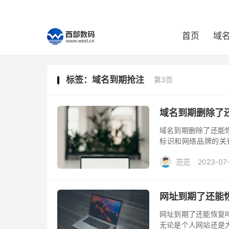
首页
域
标签：域名到期抢注
第3页
域名到期删除了
域名到期删除了还能
标识和网络品牌的关
除。那么，一旦域名
范范
2023-07
网址到期了还能
网址到期了还能恢复
无论是个人网站还是