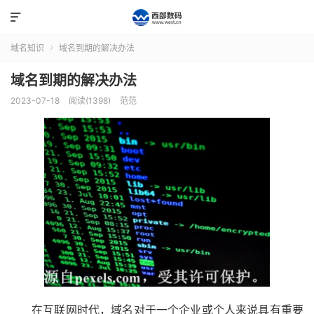

域名知识
域名到期的解决办法

域名到期的解决办法
2023-07-18
阅读(1398)
范范
在互联网时代，域名对于一个企业或个人来说具有重要