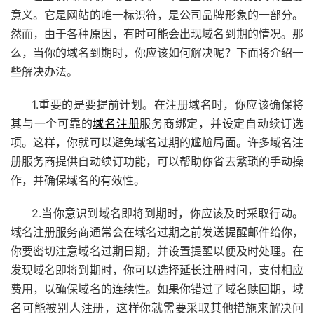
意义。它是网站的唯一标识符，是公司品牌形象的一部分。
然而，由于各种原因，有时可能会出现域名到期的情况。那
么，当你的域名到期时，你应该如何解决呢？下面将介绍一
些解决办法。
1.重要的是要提前计划。在注册域名时，你应该确保将
其与一个可靠的
域名注册
服务商绑定，并设定自动续订选
项。这样，你就可以避免域名过期的尴尬局面。许多域名注
册服务商提供自动续订功能，可以帮助你省去繁琐的手动操
作，并确保域名的有效性。
2.当你意识到域名即将到期时，你应该及时采取行动。
域名注册服务商通常会在域名过期之前发送提醒邮件给你，
你要密切注意域名过期日期，并设置提醒以便及时处理。在
发现域名即将到期时，你可以选择延长注册时间，支付相应
费用，以确保域名的连续性。如果你错过了域名赎回期，域
名可能被别人注册，这样你就需要采取其他措施来解决问