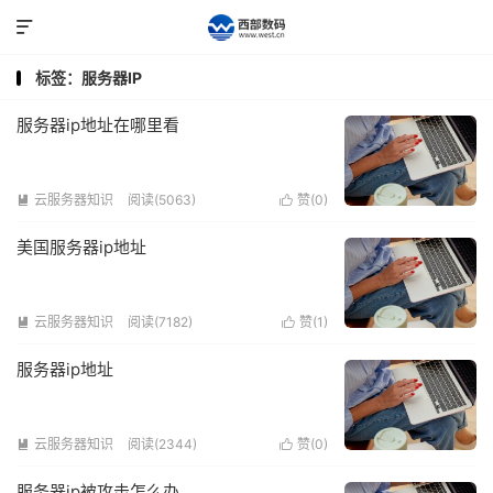

标签：服务器IP
服务器ip地址在哪里看
云服务器知识
阅读(5063)
赞(
0
)


美国服务器ip地址
云服务器知识
阅读(7182)
赞(
1
)


服务器ip地址
云服务器知识
阅读(2344)
赞(
0
)


服务器ip被攻击怎么办