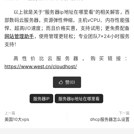
以上就是关于“服务器ip地址在哪里看”的相关解答，西
部数码云服务器，资源弹性伸缩，主机vCPU、内存性能强
悍、超高I/O速度；而且价格实惠，支持试用；更免费配备
网站管理助手
，使用管理更轻松；专业团队7×24小时服务
支持！
高性价比云服务器，购买链接：
https://www.west.cn/cloudhost/
赞(
0
)

服务器IP
服务器ip地址在哪里看
上一篇
下一篇
美国10大vps
dhcp服务器怎么设置