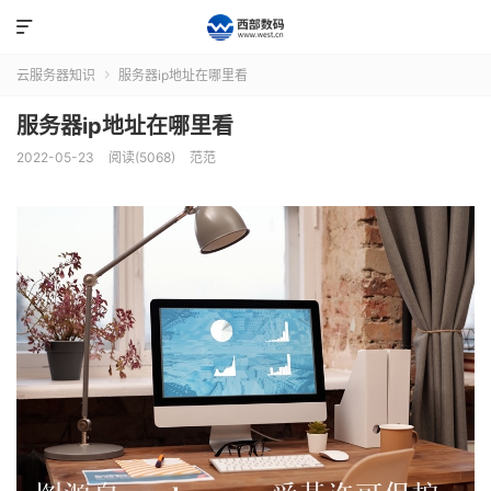

云服务器知识
服务器ip地址在哪里看

服务器ip地址在哪里看
2022-05-23
阅读(5068)
范范