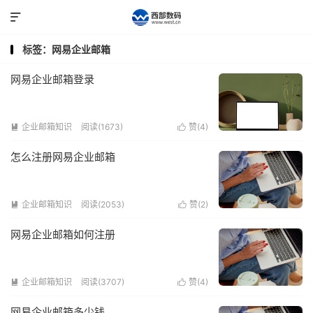

标签：网易企业邮箱
网易企业邮箱登录
企业邮箱知识
阅读(1673)
赞(
4
)


怎么注册网易企业邮箱
企业邮箱知识
阅读(2053)
赞(
2
)


网易企业邮箱如何注册
企业邮箱知识
阅读(3707)
赞(
4
)


网易企业邮箱多少钱