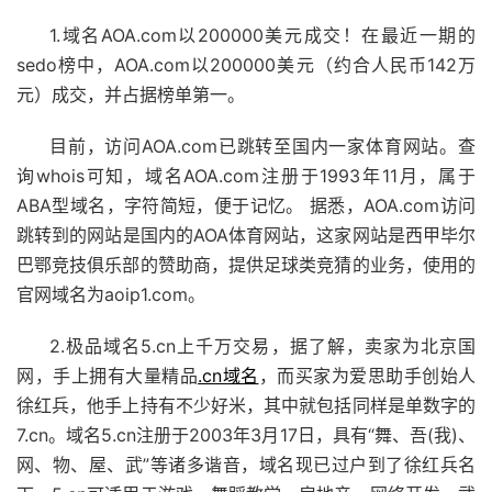
1.域名AOA.com以200000美元成交！在最近一期的
sedo榜中，AOA.com以200000美元（约合人民币142万
元）成交，并占据榜单第一。
目前，访问AOA.com已跳转至国内一家体育网站。查
询whois可知，域名AOA.com注册于1993年11月，属于
ABA型域名，字符简短，便于记忆。 据悉，AOA.com访问
跳转到的网站是国内的AOA体育网站，这家网站是西甲毕尔
巴鄂竞技俱乐部的赞助商，提供足球类竞猜的业务，使用的
官网域名为aoip1.com。
2.极品域名5.cn上千万交易，据了解，卖家为北京国
网，手上拥有大量精品
.cn域名
，而买家为爱思助手创始人
徐红兵，他手上持有不少好米，其中就包括同样是单数字的
7.cn。域名5.cn注册于2003年3月17日，具有“舞、吾(我)、
网、物、屋、武”等诸多谐音，域名现已过户到了徐红兵名