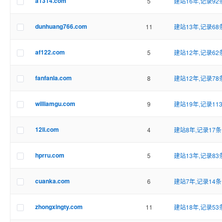
a1314.com
5
建站16年,记录92
dunhuang766.com
11
建站13年,记录68
af122.com
5
建站12年,记录62
fanfanla.com
8
建站12年,记录78
williamgu.com
9
建站19年,记录11
12li.com
4
建站8年,记录17条
hprru.com
5
建站13年,记录83
cuanka.com
6
建站7年,记录14条
zhongxingty.com
11
建站18年,记录53