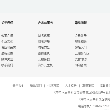
关于我们
产品与服务
常见问题
公司介绍
域名优惠
会员注册
企业文化
域名注册
域名相关
资质和荣誉
域名交易
建站入门
最新动态
虚拟主机
云服务/Vps
媒体关注
云服务器
支付/发票
联系我们
海外云主机
网站备案
关于我们
|
联系我们
|
付款方式
|
人才招聘
|
友情链接
|
域名资
《中华人民共和国增值电信业务经营许可证》编号：B
《中华人民共和国互联网域
电话总机：028-627788