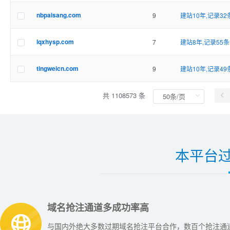
nbpaisang.com
9
建站10年,记录32
lqxhysp.com
7
建站8年,记录55条
tingweicn.com
9
建站10年,记录49
共 1108573 条
本平台
域名抢注通道多成功率高
与国内外绝大多数过期域名抢注平台合作，数百个抢注通