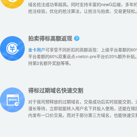
域名抢注成功率超高。同时支持丰富的newG后缀，多年
抢注经验，优化的抢注算法，让抢注与拍卖、交易更轻松
拍卖得标高额返现
金卡用户
可享受不同折扣的高额返现：上级平台差额的60
平台差额的60%双重返点+netcn-pre平台价20%额外补贴
持第2名额外奖励等等。
得标过期域名快速交割
对于我司预释放的过期域名，交易成功后实时就能交割，
漫长等待，立即就能转入用户名下并投入使用，还能在赎
内发布一口价交易。而对于部分第三方域名，也能快速交