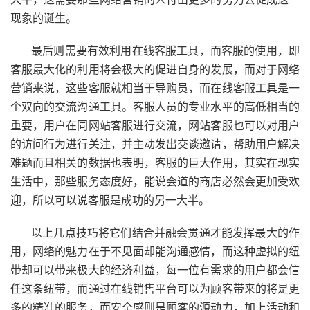
现象的诞生。
最后则需要有效利用在线客服工具，而客服的使用，即
客服最大化的利用将会极大的促进自身的发展，而对于网络
营销来说，这些客服就相当于导购员，而在线客服工具是一
个双向的交流沟通工具。客服人员的专业水平的高低相当的
重要，用户在同网站客服进行交流，网站客服也可以对用户
的访问行为进行关注，并主动发出交谈邀请，帮助用户解决
难题而且相关的数据也表明，客服的巨大作用，其实在现实
生活中，那些服务态度好，能说会道的商店必然会更加受欢
迎，所以可以说客服是成功的另一大半。
以上几点技巧将它们结合并融会贯通才能发挥最大的作
用，网络的魅力在于不见面却能沟通感情，而这种虚拟的纽
带却可以带来极大的经济利益，每一位有需求的用户都会信
任这条纽带，而通过在线销售平台可以为顾客带来的将是更
多的精准的服务，而安全感则是顾客的源动力，加上活动和