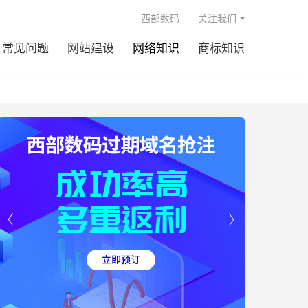

西部数码
关注我们
常见问题
网站建设
网络知识
商标知识

