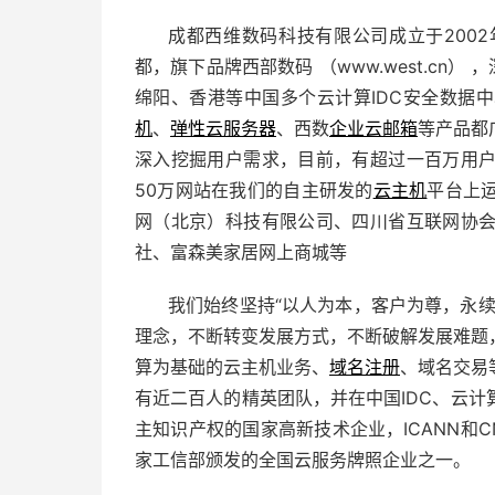
成都西维数码科技有限公司成立于2002
都，旗下品牌西部数码 （www.west.cn
绵阳、香港等中国多个云计算IDC安全数据
机
、
弹性云服务器
、西数
企业云邮箱
等产品都
深入挖掘用户需求，目前，有超过一百万用
50万网站在我们的自主研发的
云主机
平台上
网（北京）科技有限公司、四川省互联网协
社、富森美家居网上商城等
我们始终坚持“以人为本，客户为尊，永
理念，不断转变发展方式，不断破解发展难题
算为基础的云主机业务、
域名注册
、域名交易
有近二百人的精英团队，并在中国IDC、云
主知识产权的国家高新技术企业，ICANN和
家工信部颁发的全国云服务牌照企业之一。