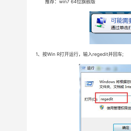
推荐：win7 64位旗舰版
1、按Win R打开运行，输入regedit并回车;