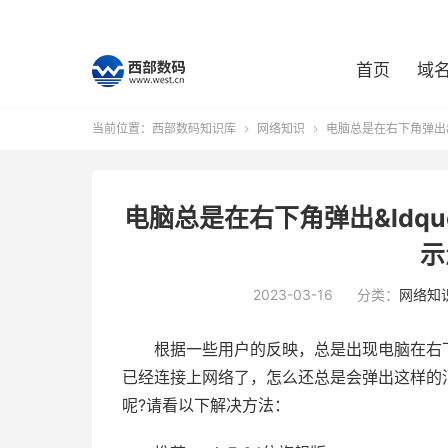
首页
域
当前位置：
西部数码知识库
网络知识
电脑总是在右下角弹出&l


电脑总是在右下角弹出&ldqu
示
2023-03-16
分类：
网络知
根据一些用户的反映，总是出现电脑在右
已经连接上网络了，怎么还总是会弹出这样的
呢?请看以下解决方法：