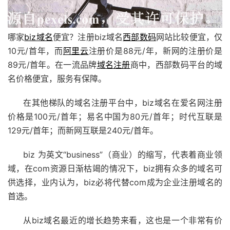
哪家
biz域名
便宜？注册biz域名
西部数码
网站比较便宜，仅
10元/首年，而
阿里云
注册价是88元/年，新网的注册价是
89元/首年。在一流品牌
域名注册
商中，西部数码平台的域
名价格便宜，服务有保障。
在其他梯队的域名注册平台中，biz域名在爱名网注册
价格是100元/首年；易名中国为80元/首年；时代互联是
129元/首年；而新网互联是240元/首年。
biz 为英文“business”（商业）的缩写，代表着商业领
域，在com资源日渐枯竭的情况下，biz拥有众多的域名可
供选择，业内认为，biz必将代替com成为企业注册域名的
首选。
从biz域名最近的增长趋势来看，这也是一个非常有价