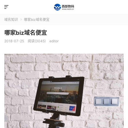

域名知识
哪家biz域名便宜

哪家biz域名便宜
2018-07-25
阅读(3045)
editor